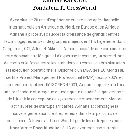
Adnane BALBOUL
Fondateur IT CrossWorld
Avec plus de 25 ans d’expérience en direction opérationnelle
internationale en Amérique du Nord, en Europe et en Afrique,
Adnane a piloté avec succès la croissance de grands centres
technologiques au sein de groupes majeurs en IT & Ingénierie, dont
Capgemini, CGI, Alten et Akkodis. Adnane possède une combinaison
rare de vision stratégique et d’expertise technique, lui permettant
de combler le fossé entre les ambitions du conseil d’administration
et l’exécution opérationnelle. Diplômé d’un MBA de HEC Montréal,
certifié Project Management Professional (PMP) depuis 2009, et
auditeur principal certifié ISO/IEC 42001, Adnane apporte à la fois
une profondeur stratégique et une rigueur d’audit à la gouvernance
de l’IA et à la conception de systèmes de management. Mentor
actif auprès de startups africaines, Adnane accompagne la
nouvelle génération d’entrepreneurs dans leur parcours de
croissance. À travers IT CrossWorld, il guide les entreprises pour
transformer l’incertitude liée à l’IA en avantage concurrentiel