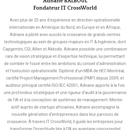
Adnane BALBOUL
Fondateur IT CrossWorld
Avec plus de 25 ans d’expérience en direction opérationnelle
internationale en Amérique du Nord, en Europe et en Afrique,
Adnane a piloté avec succès la croissance de grands centres
technologiques au sein de groupes majeurs en IT & Ingénierie, dont
Capgemini, CGI, Alten et Akkodis. Adnane possède une combinaison
rare de vision stratégique et d’expertise technique, lui permettant
de combler le fossé entre les ambitions du conseil d’administration
et l’exécution opérationnelle. Diplômé d’un MBA de HEC Montréal,
certifié Project Management Professional (PMP) depuis 2009, et
auditeur principal certifié ISO/IEC 42001, Adnane apporte à la fois
une profondeur stratégique et une rigueur d’audit à la gouvernance
de l’IA et à la conception de systèmes de management. Mentor
actif auprès de startups africaines, Adnane accompagne la
nouvelle génération d’entrepreneurs dans leur parcours de
croissance. À travers IT CrossWorld, il guide les entreprises pour
transformer l’incertitude liée à l’IA en avantage concurrentiel