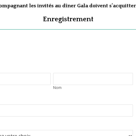
ompagnant les invités au dîner Gala doivent s’acquitte
Enregistrement
Nom