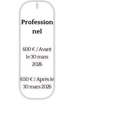
Profession
nel
600 € / Avant
le 30 mars
2026
650 € / Après le
30 mars 2026