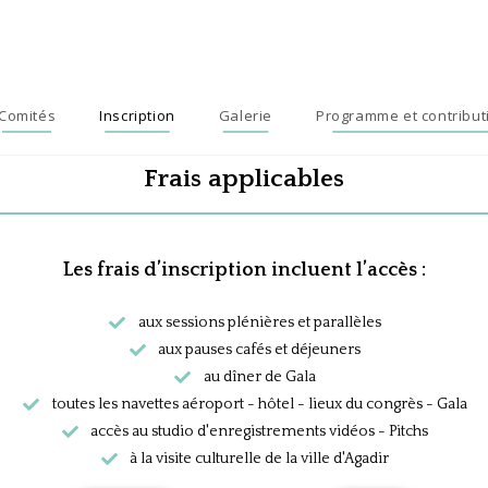
Comités
Inscription
Galerie
Programme et contribut
Frais applicables
Les frais d’inscription incluent l’accès :
aux sessions plénières et parallèles
aux pauses cafés et déjeuners
au dîner de Gala
toutes les navettes aéroport - hôtel - lieux du congrès - Gala
accès au studio d'enregistrements vidéos - Pitchs
à la visite culturelle de la ville d'Agadir