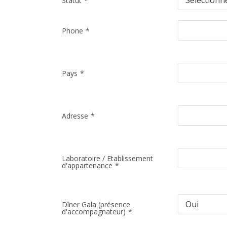
Statut
*
Phone
*
Pays
*
Adresse
*
Laboratoire / Etablissement
d'appartenance
*
Dîner Gala (présence
d'accompagnateur)
*