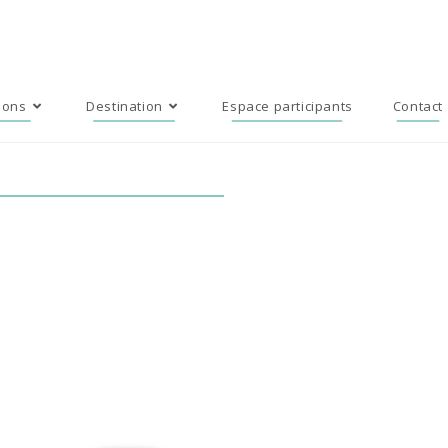
ions
Destination
Espace participants
Contact