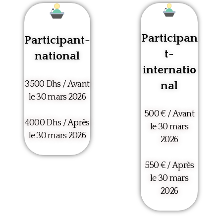
Participan
Participant-
t-
national
internatio
nal
3500 Dhs / Avant
le 30 mars 2026
500 € / Avant
4000 Dhs / Après
le 30 mars
le 30 mars 2026
2026
550 € / Après
le 30 mars
2026